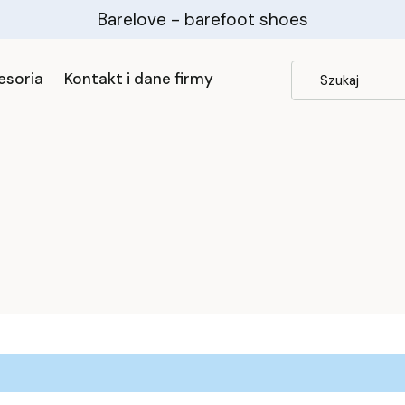
Barelove - barefoot shoes
esoria
Kontakt i dane firmy